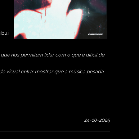
ibui
que nos permitem lidar com o que é difícil de
e visual entra: mostrar que a música pesada
24-10-2025