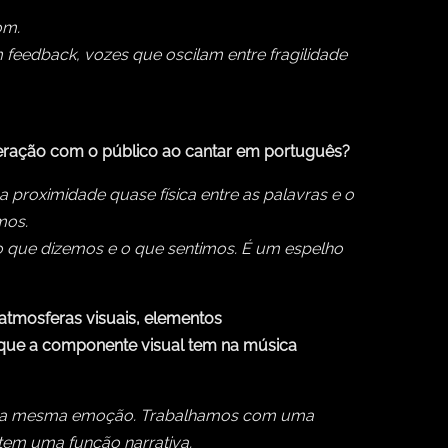
om.
 feedback, vozes que oscilam entre fragilidade
teração com o público ao cantar em português?
proximidade quase física entre as palavras e o
mos.
e o que dizemos e o que sentimos. É um espelho
 atmosferas visuais, elementos
que a componente visual tem na música
 da mesma emoção. Trabalhamos com uma
 tem uma função narrativa.