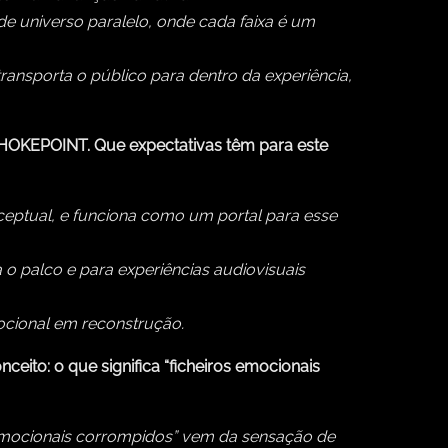
de universo paralelo, onde cada faixa é um
ransporta o público para dentro da experiência,
CHOKEPOINT. Que expectativas têm para este
nceptual, e funciona como um portal para esse
 palco e para experiências audiovisuais
mocional em reconstrução.
ito: o que significa “ficheiros emocionais
 emocionais corrompidos” vem da sensação de