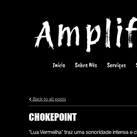
Amplif
Início
Sobre Nós
Serviços
Back to all posts
CHOKEPOINT
“
Lua Vermelha” traz uma sonoridade intensa e cine