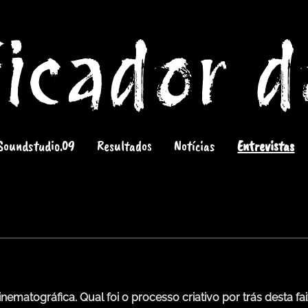
icador 
Soundstudio.09
Resultados
Notícias
Entrevistas
matográfica. Qual foi o processo criativo por trás desta faixa