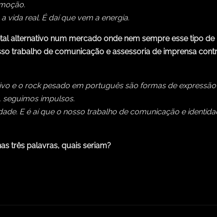
emoção.
a vida real. É daí que vem a energia.
etal alternativo num mercado onde nem sempre esse tipo de
sso trabalho de comunicação e assessoria de imprensa contr
ativo e o rock pesado em português são formas de expressão 
, seguimos impulsos.
de. E é aí que o nosso trabalho de comunicação e identidad
as três palavras, quais seriam?