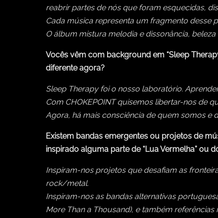
reabrir partes de nós que foram esquecidas, dis
Cada música representa um fragmento desse pro
O álbum mistura melodia e dissonância, beleza e
Vocês vêm com background em “Sleep Therapy”.
diferente agora?
Sleep Therapy foi o nosso laboratório. Apren
Com CHOKEPOINT quisemos libertar-nos de qualq
Agora, há mais consciência de quem somos e d
Existem bandas emergentes ou projetos de mús
inspirado alguma parte de “Lua Vermelha” ou d
Inspiram-nos projetos que desafiam as fronteir
rock/metal.
Inspiram-nos as bandas alternativas portuguesas 
More Than a Thousand), e também referências in