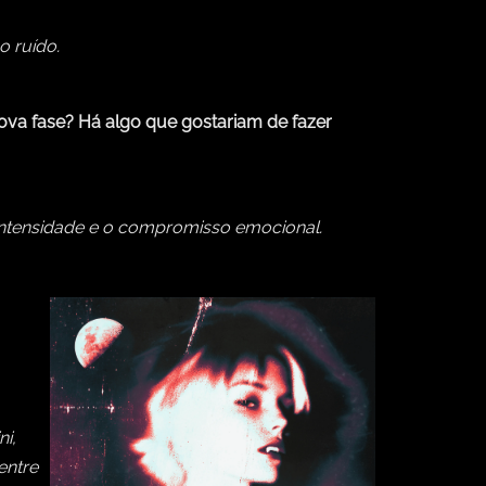
o ruído.
va fase? Há algo que gostariam de fazer
intensidade e o compromisso emocional.
i,
entre