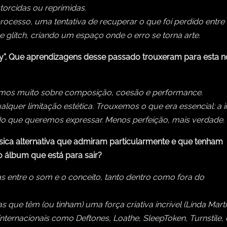
torcidas ou reprimidas.
cesso, uma tentativa de recuperar o que foi perdido entre 
 glitch, criando um espaço onde o erro se torna arte.
 Que aprendizagens desse passado trouxeram para esta no
demos muito sobre composição, coesão e performance.
uer limitação estética. Trouxemos o que era essencial: a 
o que queremos expressar. Menos perfeição, mais verdade.
ica alternativa que admiram particularmente e que tenham
o álbum que está para sair?
as entre o som e o conceito, tanto dentro como fora do
que têm (ou tinham) uma força criativa incrível (Linda Martin
ternacionais como Deftones, Loathe, SleepToken, Turnstile, 