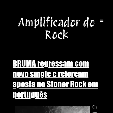
Amplificador do
Rock
BRUMA regressam com
novo single e reforçam
aposta no Stoner Rock em
português
Os