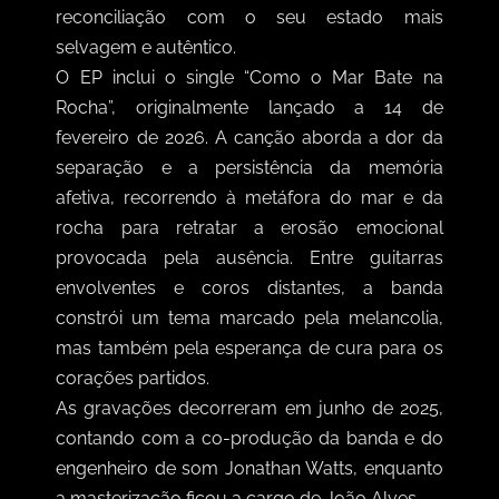
reconciliação com o seu estado mais
selvagem e autêntico.
O EP inclui o single “Como o Mar Bate na
Rocha”, originalmente lançado a 14 de
fevereiro de 2026. A canção aborda a dor da
separação e a persistência da memória
afetiva, recorrendo à metáfora do mar e da
rocha para retratar a erosão emocional
provocada pela ausência. Entre guitarras
envolventes e coros distantes, a banda
constrói um tema marcado pela melancolia,
mas também pela esperança de cura para os
corações partidos.
As gravações decorreram em junho de 2025,
contando com a co-produção da banda e do
engenheiro de som Jonathan Watts, enquanto
a masterização ficou a cargo de João Alves.