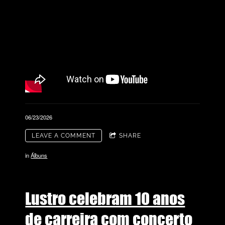
06/23/2026
LEAVE A COMMENT
SHARE
in
Álbuns
Lustro celebram 10 anos
de carreira com concerto