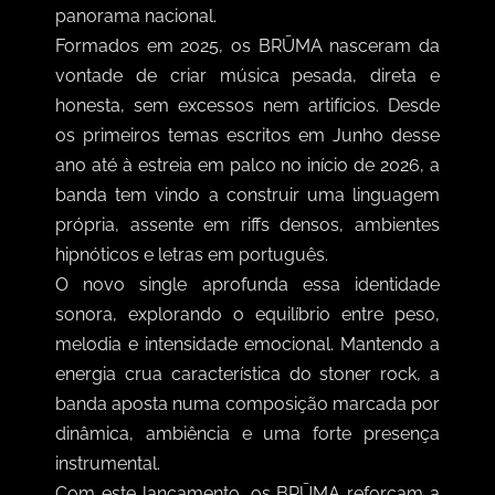
panorama nacional.
Formados em 2025, os BRŪMA nasceram da
vontade de criar música pesada, direta e
honesta, sem excessos nem artifícios. Desde
os primeiros temas escritos em Junho desse
ano até à estreia em palco no início de 2026, a
banda tem vindo a construir uma linguagem
própria, assente em riffs densos, ambientes
hipnóticos e letras em português.
O novo single aprofunda essa identidade
sonora, explorando o equilíbrio entre peso,
melodia e intensidade emocional. Mantendo a
energia crua característica do stoner rock, a
banda aposta numa composição marcada por
dinâmica, ambiência e uma forte presença
instrumental.
Com este lançamento, os BRŪMA reforçam a