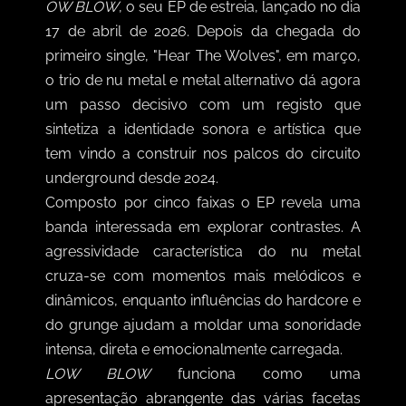
OW BLOW
, o seu EP de estreia, lançado no dia
17 de abril de 2026. Depois da chegada do
primeiro single, "Hear The Wolves", em março,
o trio de nu metal e metal alternativo dá agora
um passo decisivo com um registo que
sintetiza a identidade sonora e artística que
tem vindo a construir nos palcos do circuito
underground desde 2024.
Composto por cinco faixas o EP revela uma
banda interessada em explorar contrastes. A
agressividade característica do nu metal
cruza-se com momentos mais melódicos e
dinâmicos, enquanto influências do hardcore e
do grunge ajudam a moldar uma sonoridade
intensa, direta e emocionalmente carregada.
LOW BLOW
funciona como uma
apresentação abrangente das várias facetas