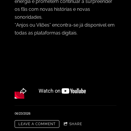
energia e prometem continuar a surpreender
os fãs com novas histórias e novas
sonoridades.
“
Anjos ou Vilões” encontra-se já disponível em
todas as plataformas digitais.
06/23/2026
LEAVE A COMMENT
SHARE