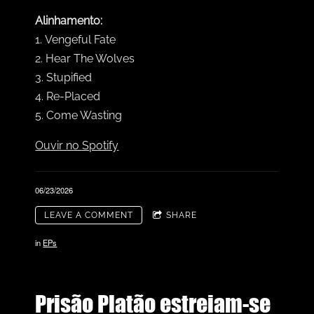
Alinhamento:
1.
Vengeful Fate
2. Hear The Wolves
3. Stupified
4. Re-Placed
5. Come Wasting
Ouvir no Spotify
06/23/2026
LEAVE A COMMENT
SHARE
in
EPs
Prisão Platão estreiam-se