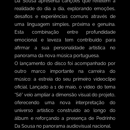
Da Sousa apresenta canções que refletem a
realidade do dia a dia, explorando emoções,
desafios e experiências comuns através de
uma linguagem simples, próxima e genuína.
Esta combinação entre profundidade
emocional e leveza tem contribuído para
afirmar a sua personalidade artística no
panorama da nova música portuguesa.
O lançamento do disco foi acompanhado por
outro marco importante na carreira do
músico: a estreia do seu primeiro videoclipe
oficial. Lançado a 1 de maio, o vídeo do tema
“Sê” veio ampliar a dimensão visual do projeto,
oferecendo uma nova interpretação do
universo artístico construído ao longo do
álbum e reforçando a presença de Pedrinho
Da Sousa no panorama audiovisual nacional.