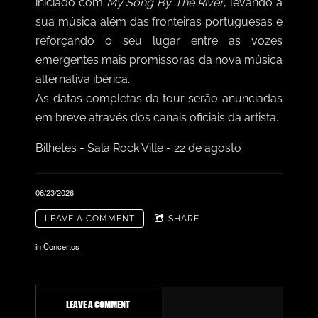
iniciado com
My Song By The River
, levando a
sua música além das fronteiras portuguesas e
reforçando o seu lugar entre as vozes
emergentes mais promissoras da nova música
alternativa ibérica.
As datas completas da tour serão anunciadas
em breve através dos canais oficiais da artista.
Bilhetes - Sala Rock Ville - 22 de agosto
06/23/2026
LEAVE A COMMENT
SHARE
in
Concertos
LEAVE A COMMENT