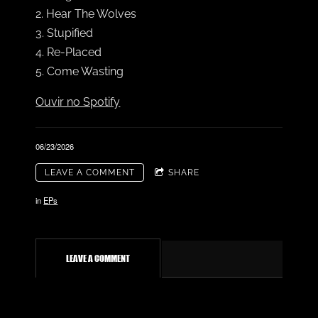
2. Hear The Wolves
3. Stupified
4. Re-Placed
5. Come Wasting
Ouvir no Spotify
06/23/2026
LEAVE A COMMENT
SHARE
in
EPs
LEAVE A COMMENT