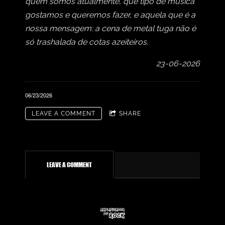
quem somos atualmente, que tipo de música
gostamos e queremos fazer, e aquela que é a
nossa mensagem: a cena de metal tuga não é
só trashalada de cotas azeiteiros.
23-06-2026
06/23/2026
LEAVE A COMMENT
SHARE
LEAVE A COMMENT